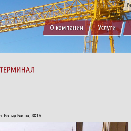
Ре
О компании
Услуги
 ТЕРМИНАЛ
л. Батыр Баяна, 301Б: